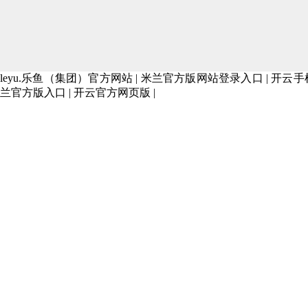
leyu.乐鱼（集团）官方网站
|
米兰官方版网站登录入口
|
开云手
兰官方版入口
|
开云官方网页版
|